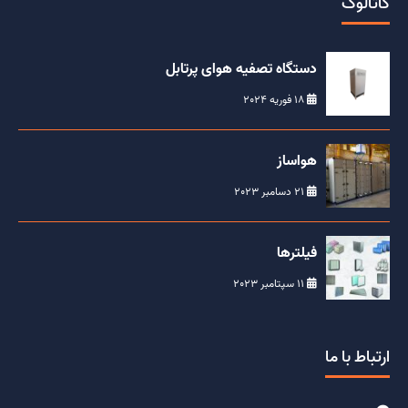
کاتالوگ
دستگاه تصفیه هوای پرتابل
18 فوریه 2024
هواساز
21 دسامبر 2023
فیلترها
11 سپتامبر 2023
ارتباط با ما