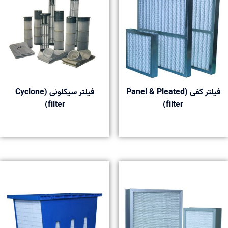
فیلتر کفی (Panel & Pleated
فیلتر سیکلونی (Cyclone
filter)
filter)