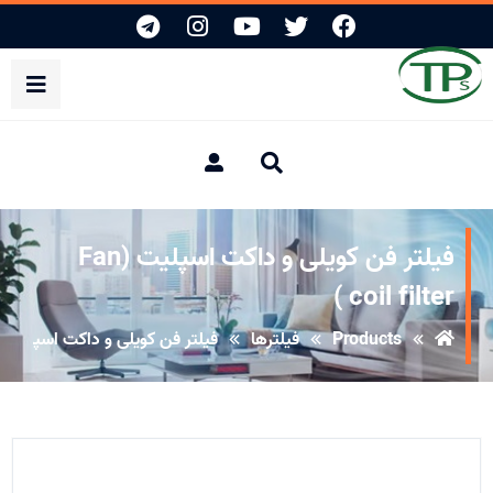
فیلتر فن کویلی و داکت اسپلیت (Fan
coil filter )
Products
فیلترها
فیلتر فن کویلی و داکت اسپلیت (Fan coil filter 