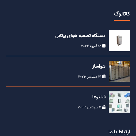
کاتالوگ
دستگاه تصفیه هوای پرتابل
18 فوریه 2024
هواساز
21 دسامبر 2023
فیلترها
11 سپتامبر 2023
ارتباط با ما