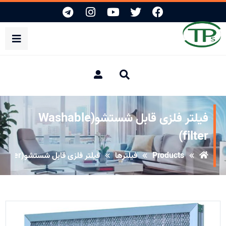
فیلتر فلزی قابل شستشو(Washable
filter)
Products
فیلترها
فیلتر فلزی قابل شستشو(Washable filter)