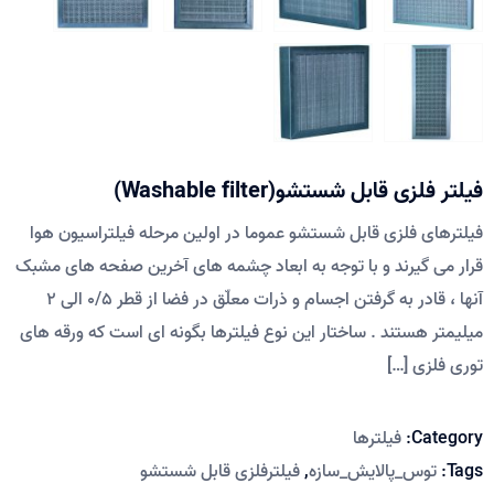
فیلتر فلزی قابل شستشو(Washable filter)
فیلترهای فلزی قابل شستشو عموما در اولین مرحله فیلتراسیون هوا
قرار می گیرند و با توجه به ابعاد چشمه های آخرین صفحه های مشبک
آنها ، قادر به گرفتن اجسام و ذرات معلّق در فضا از قطر 0/5 الی 2
میلیمتر هستند . ساختار این نوع فیلترها بگونه ای است که ورقه های
توری فلزی […]
Category:
فیلترها
Tags:
توس_پالایش_سازه
,
فیلترفلزی قابل شستشو