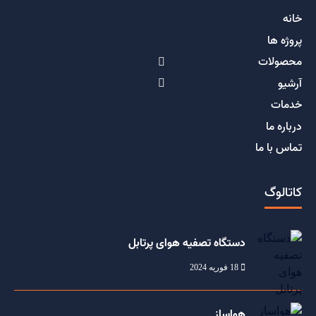
خانه
پروژه ها
محصولات
آرشیو
خدمات
درباره ما
تماس با ما
کاتالوگ
دستگاه تصفیه هوای پرتابل
18 فوریه 2024
هواساز